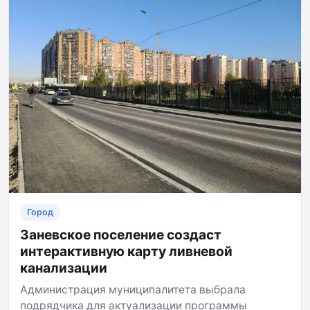
Город
Заневское поселение создаст
интерактивную карту ливневой
канализации
Администрация муниципалитета выбрала
подрядчика для актуализации программы