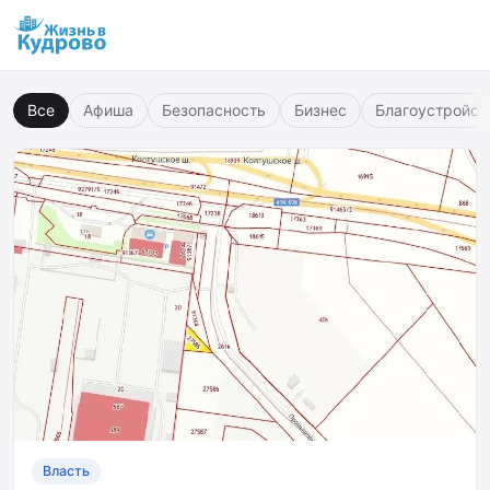
Все
Афиша
Безопасность
Бизнес
Благоустройст
Власть