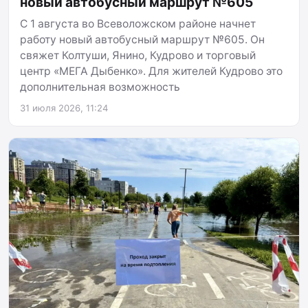
новый автобусный маршрут №605
С 1 августа во Всеволожском районе начнет
работу новый автобусный маршрут №605. Он
свяжет Колтуши, Янино, Кудрово и торговый
центр «МЕГА Дыбенко». Для жителей Кудрово это
дополнительная возможность
31 июля 2026, 11:24