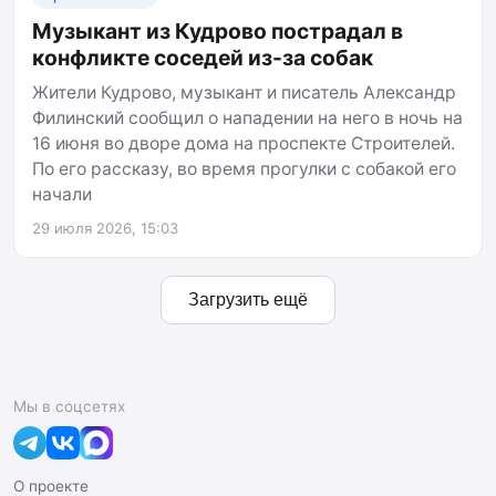
Музыкант из Кудрово пострадал в
конфликте соседей из-за собак
Жители Кудрово, музыкант и писатель Александр
Филинский сообщил о нападении на него в ночь на
16 июня во дворе дома на проспекте Строителей.
По его рассказу, во время прогулки с собакой его
начали
29 июля 2026, 15:03
Загрузить ещё
Мы в соцсетях
О проекте