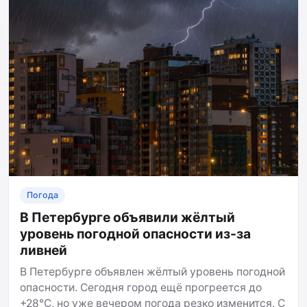
Погода
В Петербурге объявили жёлтый
уровень погодной опасности из-за
ливней
В Петербурге объявлен жёлтый уровень погодной
опасности. Сегодня город ещё прогреется до
+28°C, но уже вечером погода резко изменится. С