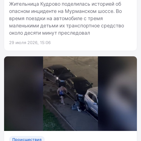
Жительница Кудрово поделилась историей об
опасном инциденте на Мурманском шоссе. Во
время поездки на автомобиле с тремя
маленькими детьми их транспортное средство
около десяти минут преследовал
29 июля 2026, 15:06
Происшествия