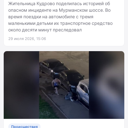
Жительница Кудрово поделилась историей об
опасном инциденте на Мурманском шоссе. Во
время поездки на автомобиле с тремя
маленькими детьми их транспортное средство
около десяти минут преследовал
29 июля 2026, 15:06
Происшествия