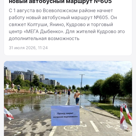
новый автобусный маршрут №605
С 1 августа во Всеволожском районе начнет
работу новый автобусный маршрут №605. Он
свяжет Колтуши, Янино, Кудрово и торговый
центр «МЕГА Дыбенко». Для жителей Кудрово это
дополнительная возможность
31 июля 2026, 11:24