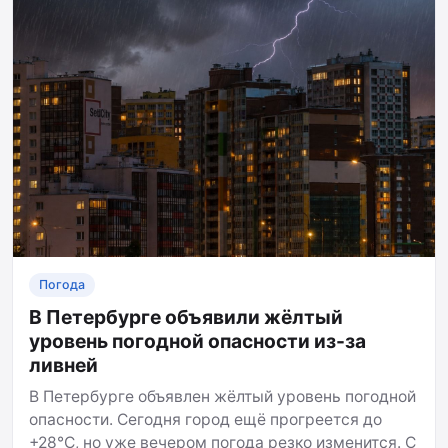
Погода
В Петербурге объявили жёлтый
уровень погодной опасности из-за
ливней
В Петербурге объявлен жёлтый уровень погодной
опасности. Сегодня город ещё прогреется до
+28°C, но уже вечером погода резко изменится. С