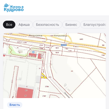
Все
Афиша
Безопасность
Бизнес
Благоустройст
Власть