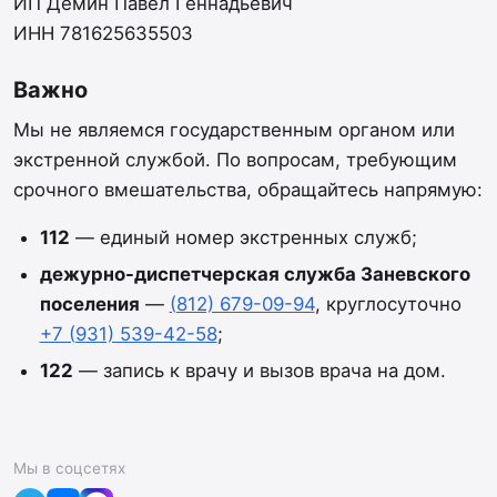
ИП Демин Павел Геннадьевич
ИНН 781625635503
Важно
Мы не являемся государственным органом или
экстренной службой. По вопросам, требующим
срочного вмешательства, обращайтесь напрямую:
112
— единый номер экстренных служб;
дежурно-диспетчерская служба Заневского
поселения
—
(812) 679-09-94
, круглосуточно
+7 (931) 539-42-58
;
122
— запись к врачу и вызов врача на дом.
Мы в соцсетях