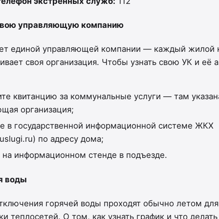
телефон экстренных служб:
112
 свою управляющую компанию
нет единой управляющей компании — каждый жилой 
ивает своя организация. Чтобы узнать свою УК и её 
те квитанцию за коммунальные услуги — там указан
щая организация;
е в государственной информационной системе ЖКХ
slugi.ru) по адресу дома;
 на информационном стенде в подъезде.
я воды
тключения горячей воды проходят обычно летом для
и теплосетей. О том, как узнать график и что делать