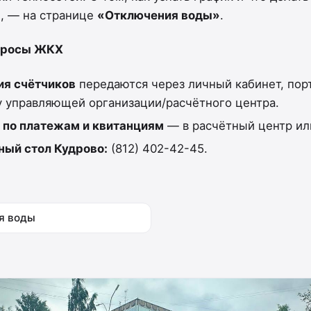
, — на странице
«Отключения воды»
.
просы ЖКХ
ия счётчиков
передаются через личный кабинет, порт
 управляющей организации/расчётного центра.
 по платежам и квитанциям
— в расчётный центр ил
ный стол Кудрово:
(812) 402-42-45.
я воды