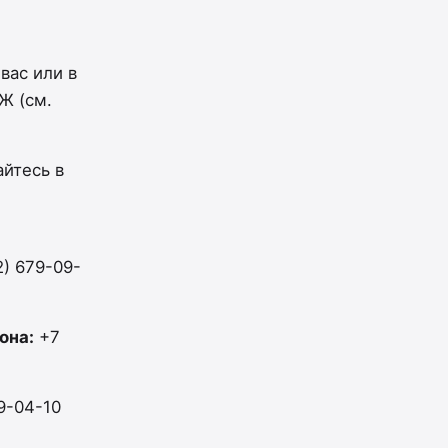
вас или в
Ж (см.
йтесь в
2) 679-09-
она:
+7
9-04-10