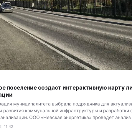
ое поселение создаст интерактивную карту л
ации
ация муниципалитета выбрала подрядчика для актуализ
 развития коммунальной инфраструктуры и разработки 
канализации. ООО «Невская энергетика» проведет анализ
, 11:42