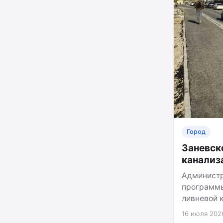
Город
Заневск
канализ
Администр
программы
ливневой 
16 июля 2026