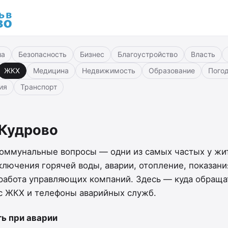
ша
Безопасность
Бизнес
Благоустройство
Власть
ЖКХ
Медицина
Недвижимость
Образование
Пого
ия
Транспорт
Кудрово
ммунальные вопросы — одни из самых частых у жи
ключения горячей воды, аварии, отопление, показани
 работа управляющих компаний. Здесь — куда обраща
с ЖКХ и телефоны аварийных служб.
ть при аварии