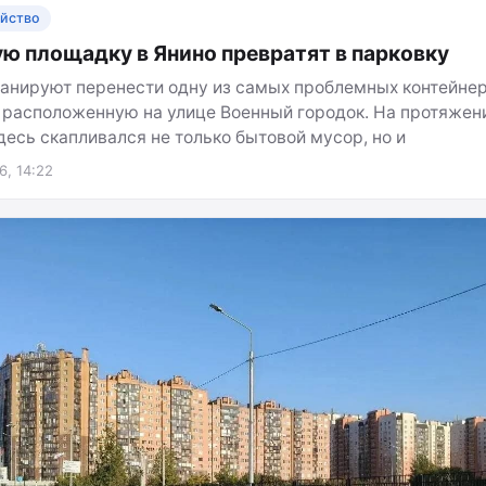
ойство
ю площадку в Янино превратят в парковку
ланируют перенести одну из самых проблемных контейне
 расположенную на улице Военный городок. На протяжен
десь скапливался не только бытовой мусор, но и
6, 14:22