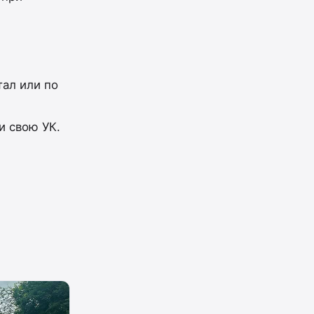
ал или по
и свою УК.