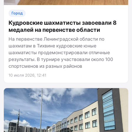
Город
Кудровские шахматисты завоевали 8
медалей на первенстве области
На первенстве Ленинградской области по
шахматам в Тихвине кудровские юные
шахматисты продемонстрировали отличные
результаты. В турнире участвовали около 100
спортсменов из разных районов
10 июля 2026, 12:41