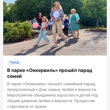
Город
В парке «Оккервиль» прошёл парад
семей
В парке «Оккервиль» прошёл семейный парад,
приуроченный к Дню семьи, любви и верности.
Мероприятие объединило взрослых и детей под
общим девизом любви и верности. Процессия
стартовала от храма