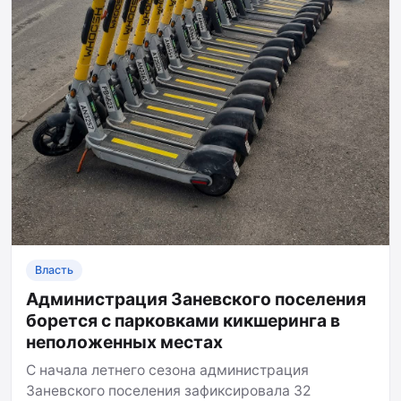
Власть
Администрация Заневского поселения
борется с парковками кикшеринга в
неположенных местах
С начала летнего сезона администрация
Заневского поселения зафиксировала 32