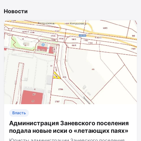
Новости
Власть
Администрация Заневского поселения
подала новые иски о «летающих паях»
Юристы администрации Заневского поселения