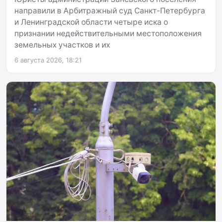
направили в Арбитражный суд Санкт-Петербурга
и Ленинградской области четыре иска о
признании недействительными местоположения
земельных участков и их
6 августа 2026, 18:21