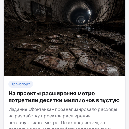
Транспорт
На проекты расширения метро
потратили десятки миллионов впустую
Издание «Фонтанка» проанализировало расходы
на разработку проектов расширения
петербургского метро. По их подсчётам, за