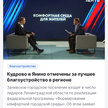
Благоустройство
Кудрово и Янино отмечены за лучшее
благоустройство в регионе
Заневское городское поселение входит в число
лидеров Ленинградской области по реализации
федеральной программы «Формирование
комфортной городской среды». Об этом заявил