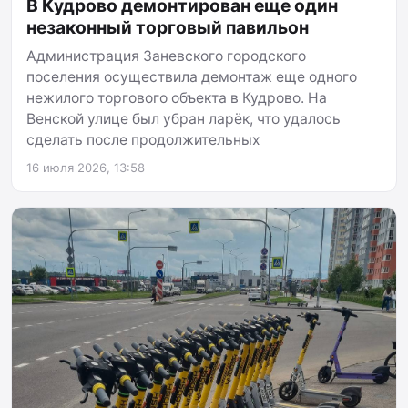
В Кудрово демонтирован еще один
незаконный торговый павильон
Администрация Заневского городского
поселения осуществила демонтаж еще одного
нежилого торгового объекта в Кудрово. На
Венской улице был убран ларёк, что удалось
сделать после продолжительных
16 июля 2026, 13:58