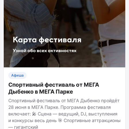
Афиша
Спортивный фестиваль от МЕГА
Дыбенко в МЕГА Парке
Спортивный фестиваль от МЕГА Дыбенко пройдёт
28 июня в МЕГА Парке. Программа фестиваля
включает: 🎤 Сцена — ведущий, DJ, выступления
и конкурсы весь день 🎯 Спортивные аттракционы
— гигантский