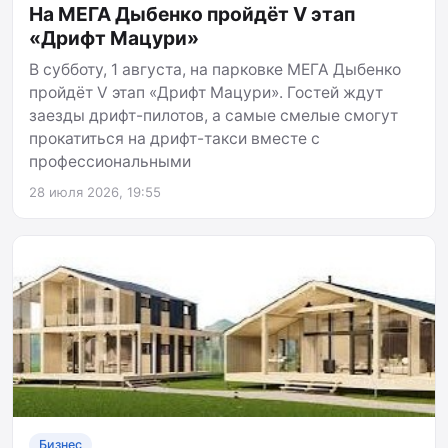
На МЕГА Дыбенко пройдёт V этап
«Дрифт Мацури»
В субботу, 1 августа, на парковке МЕГА Дыбенко
пройдёт V этап «Дрифт Мацури». Гостей ждут
заезды дрифт-пилотов, а самые смелые смогут
прокатиться на дрифт-такси вместе с
профессиональными
28 июля 2026, 19:55
Бизнес